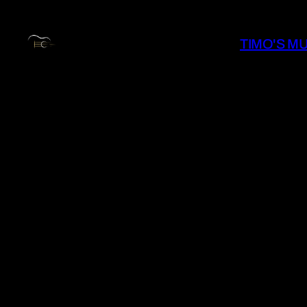
Zum
Inhalt
TIMO'S M
springen