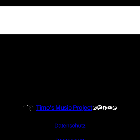
Timo's Music Project
Instagram
Mastodon
Facebook
YouTube
WhatsApp
Datenschutz
Impressum