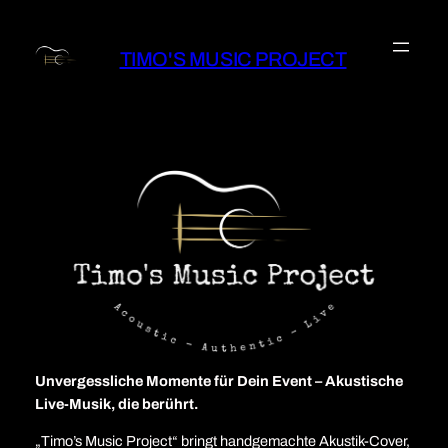
Zum
Inhalt
TIMO'S MUSIC PROJECT
springen
Unvergessliche Momente für Dein Event – Akustische
Live-Musik, die berührt.
„Timo’s Music Project“ bringt handgemachte Akustik-Cover,