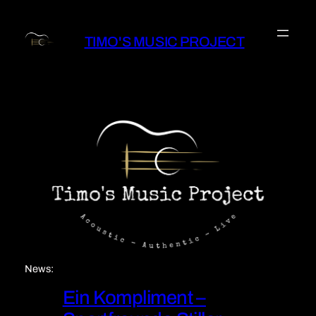
Zum
Inhalt
TIMO'S MUSIC PROJECT
springen
News:
Ein Kompliment –